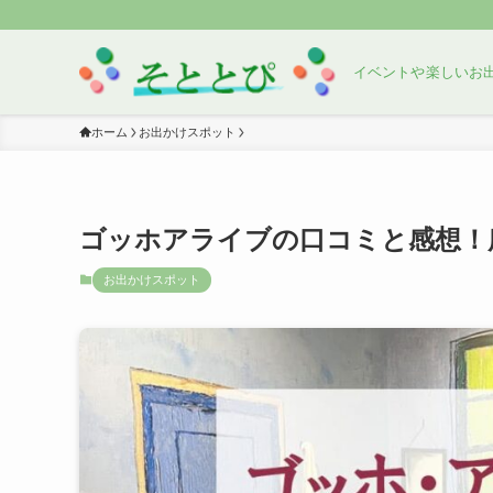
イベントや楽しいお
ホーム
お出かけスポット
ゴッホアライブの口コミと感想！
お出かけスポット