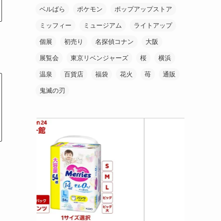
ベルばら
ポケモン
ポップアップストア
ミッフィー
ミュージアム
ライトアップ
個展
初売り
名探偵コナン
大阪
展覧会
東京リベンジャーズ
桜
横浜
温泉
百貨店
福袋
花火
苺
通販
鬼滅の刃