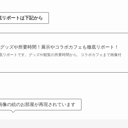
底リポートは下記から
のグッズや所要時間！展示やコラボカフェも徹底リポート！
底リポートです。グッズや観覧の所要時間から、コラボカフェまで画像付
画像の絵のお部屋が再現されています