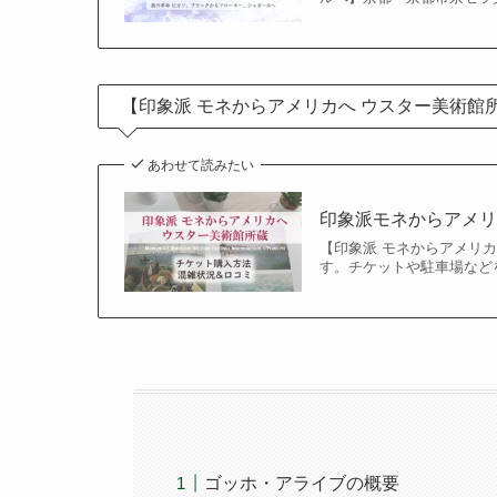
【印象派 モネからアメリカへ ウスター美術
あわせて読みたい
印象派モネからアメ
【印象派 モネからアメリ
す。チケットや駐車場など
ゴッホ・アライブの概要