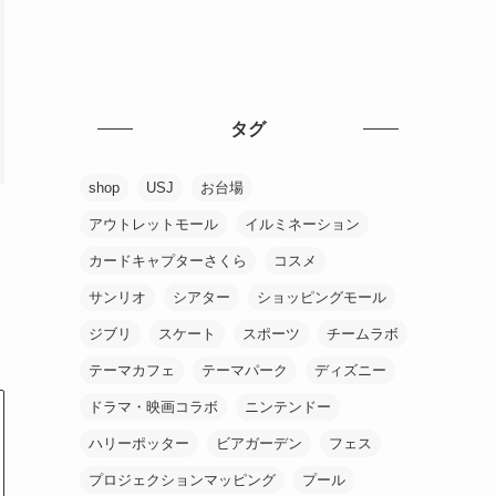
タグ
shop
USJ
お台場
アウトレットモール
イルミネーション
カードキャプターさくら
コスメ
サンリオ
シアター
ショッピングモール
ジブリ
スケート
スポーツ
チームラボ
テーマカフェ
テーマパーク
ディズニー
ドラマ・映画コラボ
ニンテンドー
ハリーポッター
ビアガーデン
フェス
プロジェクションマッピング
プール