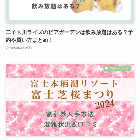
二子玉川ライズのビアガーデンは飲み放題はある？予
約や買い方まとめ！
2024年4月28日
季節のイベント