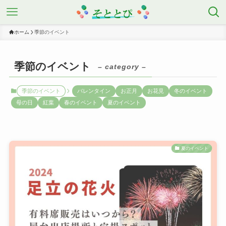
ホーム
季節のイベント
季節のイベント
– category –
季節のイベント
バレンタイン
お正月
お花見
冬のイベント
母の日
紅葉
春のイベント
夏のイベント
夏のイベント