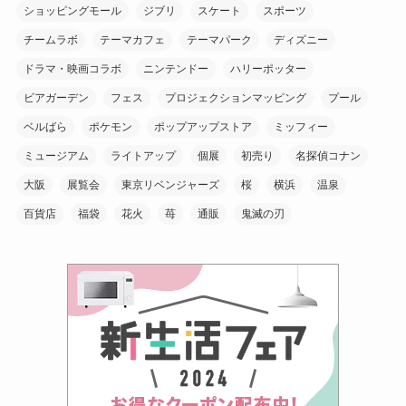
ショッピングモール
ジブリ
スケート
スポーツ
チームラボ
テーマカフェ
テーマパーク
ディズニー
ドラマ・映画コラボ
ニンテンドー
ハリーポッター
ビアガーデン
フェス
プロジェクションマッピング
プール
ベルばら
ポケモン
ポップアップストア
ミッフィー
ミュージアム
ライトアップ
個展
初売り
名探偵コナン
大阪
展覧会
東京リベンジャーズ
桜
横浜
温泉
百貨店
福袋
花火
苺
通販
鬼滅の刃