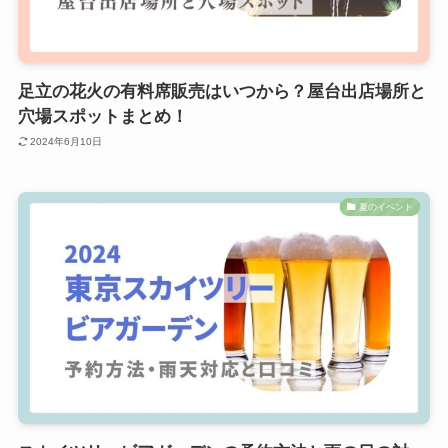
足立の花火の有料席販売はいつから？屋台出店場所と
穴場スポットまとめ！
2024年6月10日
夏のイベント