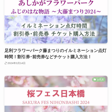
足利フラワーパーク藤まつりのイルミネーション点灯
時間！割引券･前売券などチケット購入方法！
2024年3月14日
お花見