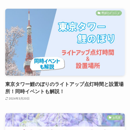
季節のイベント
東京タワー鯉のぼりのライトアップ点灯時間と設置場
所！同時イベントも解説！
2024年3月20日
お花見