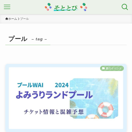
ホーム
プール
プール
– tag –
夏のイベント