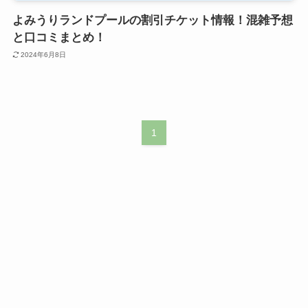
よみうりランドプールの割引チケット情報！混雑予想
と口コミまとめ！
2024年6月8日
1