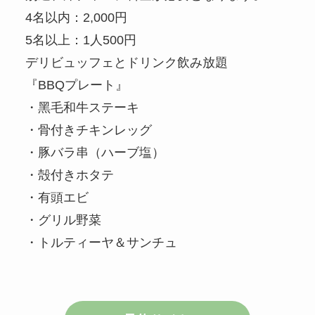
4名以内：2,000円
5名以上：1人500円
デリビュッフェとドリンク飲み放題
『BBQプレート』
・⿊⽑和⽜ステーキ
・⾻付きチキンレッグ
・豚バラ串（ハーブ塩）
・殻付きホタテ
・有頭エビ
・グリル野菜
・トルティーヤ＆サンチュ