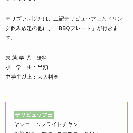
デリプラン以外は、上記デリビュッフェとドリン
ク飲み放題の他に、『BBQプレート』が付きま
す。
未 就 学 児：無料
小 学 生：半額
中学生以上：大人料金
デリビュッフェ
ヤンニョムフライドチキン