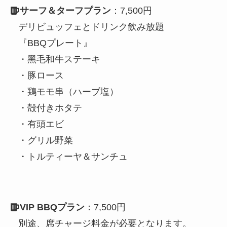
サーフ＆ターフプラン
：7,500円
デリビュッフェとドリンク飲み放題
『BBQプレート』
・⿊⽑和⽜ステーキ
・豚ロース
・鶏モモ串（ハーブ塩）
・殻付きホタテ
・有頭エビ
・グリル野菜
・トルティーヤ＆サンチュ
VIP BBQプラン
：7,500円
別途、席チャージ料金が必要となります。