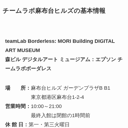
チームラボ麻布台ヒルズの基本情報
teamLab Borderless: MORI Building DIGITAL
ART MUSEUM
森ビル デジタルアート ミュージアム：エプソン チ
ームラボボーダレス
場 所：
麻布台ヒルズ ガーデンプラザB B1
東京都港区麻布台1-2-4
営業時間：
10:00～21:00
最終入館は閉館の1時間前
休 館 日：
第一・第三火曜日