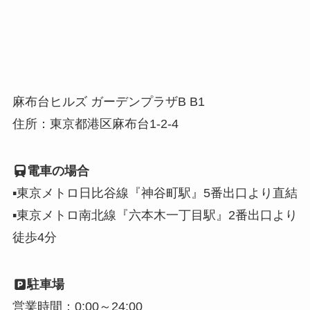
麻布台ヒルズ ガーデンプラザB B1
住所：東京都港区麻布台1-2-4
電車の場合
▪東京メトロ日比谷線『神谷町駅』5番出口より直結
▪東京メトロ南北線『六本木一丁目駅』2番出口より
徒歩4分
駐車場
営業時間：0:00～24:00