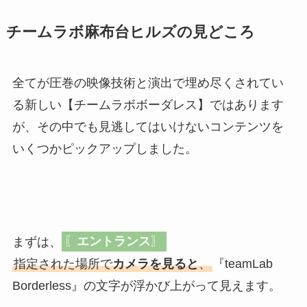
チームラボ麻布台ヒルズの見どころ
全てが圧巻の映像技術と演出で埋め尽くされてい
る新しい【チームラボボーダレス】ではあります
が、その中でも見逃してはいけないコンテンツを
いくつかピックアップしました。
まずは、
〖
エントランス
〗
指定された場所で
カメラを見ると
、
『teamLab
Borderless』の文字が浮かび上がって見えます。