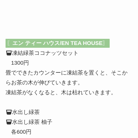
〖
エン ティー ハウス/EN TEA HOUSE
〗
凍結緑茶ココナッツセット
1300円
畳でできたカウンターに凍結茶を置くと、そこか
らお茶の木が伸びていきます。
凍結茶がなくなると、木は枯れていきます。
水出し緑茶
水出し緑茶 柚子
各600円