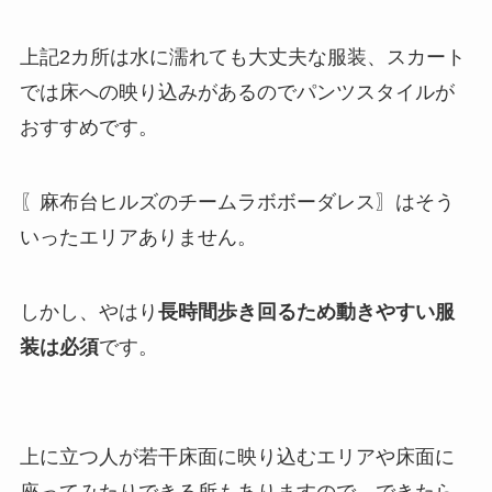
上記2カ所は水に濡れても大丈夫な服装、スカート
では床への映り込みがあるのでパンツスタイルが
おすすめです。
〖麻布台ヒルズのチームラボボーダレス〗はそう
いったエリアありません。
しかし、やはり
長時間歩き回るため動きやすい服
装は必須
です。
上に立つ人が若干床面に映り込むエリアや床面に
座ってみたりできる所もありますので、できたら