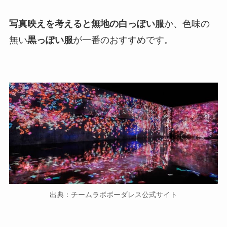
写真映えを考えると無地の白っぽい服
か、色味の
無い
黒っぽい服
が一番のおすすめです。
出典：チームラボボーダレス公式サイト